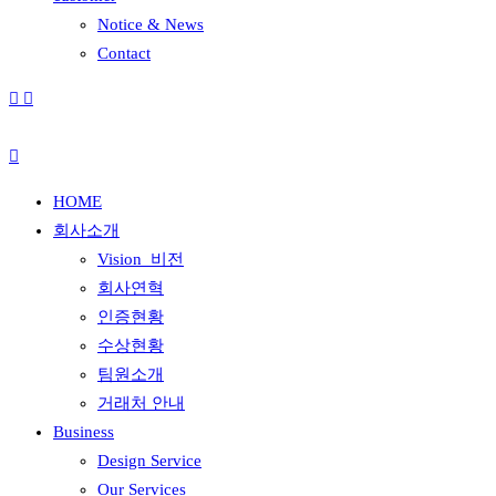
Notice & News
Contact
HOME
회사소개
Vision_비전
회사연혁
인증현황
수상현황
팀원소개
거래처 안내
Business
Design Service
Our Services