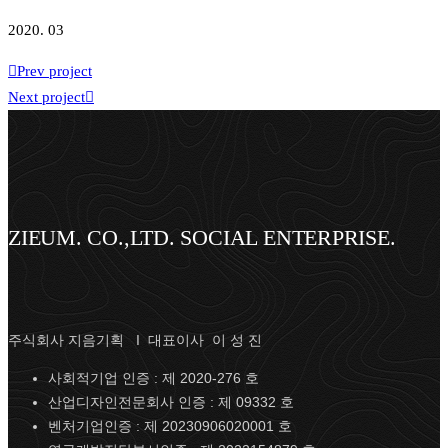
2020. 03
Prev project
Next project
ZIEUM. CO.,LTD. SOCIAL ENTERPRISE.
주식회사 지음기획 I 대표이사 이 성 진
사회적기업 인증 : 제 2020-276 호
산업디자인전문회사 인증 : 제 09332 호
벤처기업인증 : 제 20230906020001 호