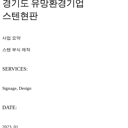
경기도 유망환경기업
스텐현판
사업 요약
스텐 부식 제작
SERVICES:
Signage, Design
DATE:
2023. 01