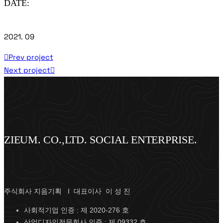
DATE:
2021. 09
Prev project
Next project
ZIEUM. CO.,LTD. SOCIAL ENTERPRISE.
주식회사 지음기획 I 대표이사 이 성 진
사회적기업 인증 : 제 2020-276 호
산업디자인전문회사 인증 : 제 09332 호