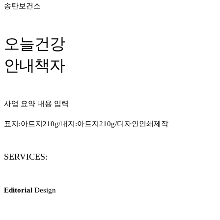
송탄보건소
오늘건강
안내책자
사업 요약 내용 입력
표지:아트지210g/내지:아트지210g/디자인인쇄제작
SERVICES:
Editorial
Design