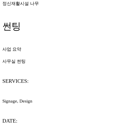
정신재활시설 나무
썬팅
사업 요약
사무실 썬팅
SERVICES:
Signage, Design
DATE: