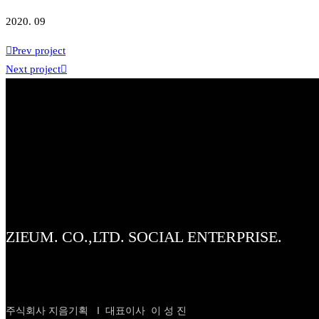
2020. 09
Prev project
Next project
ZIEUM. CO.,LTD. SOCIAL ENTERPRISE.
주식회사 지음기획 I 대표이사 이 성 진