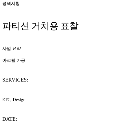
평택시청
파티션 거치용 표찰
사업 요약
아크릴 가공
SERVICES:
ETC, Design
DATE: