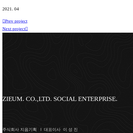
2021. 04
Prev project
Next project
ZIEUM. CO.,LTD. SOCIAL ENTERPRISE.
주식회사 지음기획 I 대표이사 이 성 진