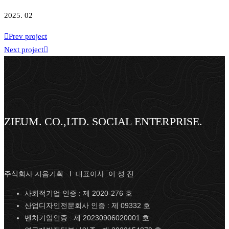
2025. 02
Prev project
Next project
ZIEUM. CO.,LTD. SOCIAL ENTERPRISE.
주식회사 지음기획 I 대표이사 이 성 진
사회적기업 인증 : 제 2020-276 호
산업디자인전문회사 인증 : 제 09332 호
벤처기업인증 : 제 20230906020001 호