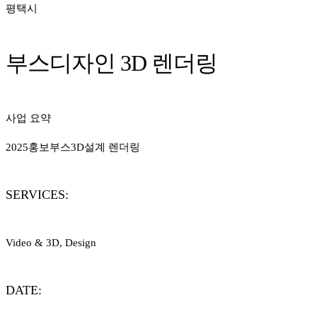
평택시
부스디자인 3D 렌더링
사업 요약
2025홍보부스3D설계 렌더링
SERVICES:
Video & 3D, Design
DATE: