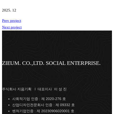
2025. 12
Prev project
Next project
ZIEUM. CO.,LTD. SOCIAL ENTERPRISE.
주식회사 지음기획 I 대표이사 이 성 진
사회적기업 인증 : 제 2020-276 호
산업디자인전문회사 인증 : 제 09332 호
벤처기업인증 : 제 20230906020001 호