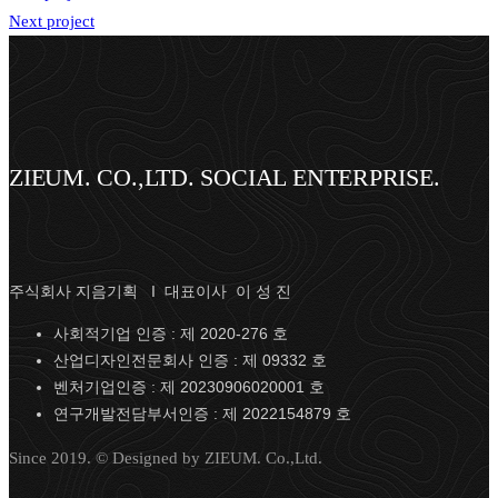
Next project
ZIEUM. CO.,LTD. SOCIAL ENTERPRISE.
주식회사 지음기획 I 대표이사 이 성 진
사회적기업 인증 : 제 2020-276 호
산업디자인전문회사 인증 : 제 09332 호
벤처기업인증 : 제 20230906020001 호
연구개발전담부서인증 : 제 2022154879 호
Since 2019. © Designed by ZIEUM. Co.,Ltd.