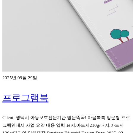
2025년 09월 29일
프로그램북
Client: 평택시 아동보호전문기관 방문똑똑! 마음톡톡 방문형 프로
그램안내서 사업 요약 내용 입력 표지:아트지210g/내지:아트지