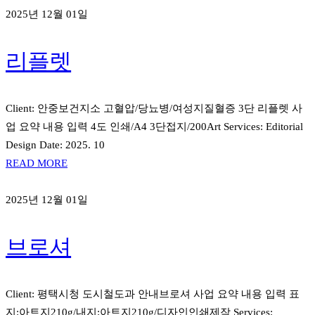
2025년 12월 01일
리플렛
Client: 안중보건지소 고혈압/당뇨병/여성지질혈증 3단 리플렛 사
업 요약 내용 입력 4도 인쇄/A4 3단접지/200Art Services: Editorial
Design Date: 2025. 10
READ MORE
2025년 12월 01일
브로셔
Client: 평택시청 도시철도과 안내브로셔 사업 요약 내용 입력 표
지:아트지210g/내지:아트지210g/디자인인쇄제작 Services: