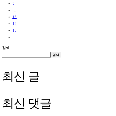
5
…
13
14
15
검색
검색
최신 글
최신 댓글