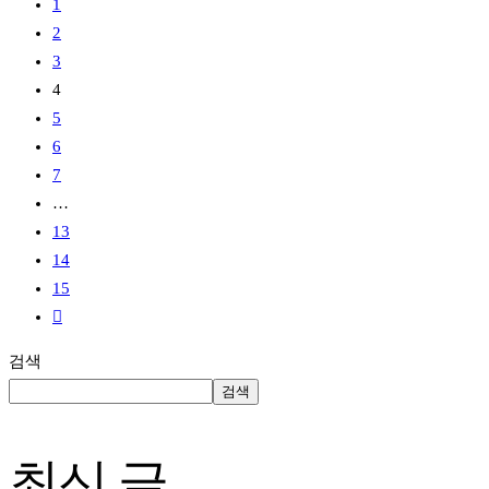
1
2
3
4
5
6
7
…
13
14
15
검색
검색
최신 글