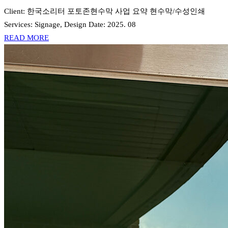
Client: 한국소리터 포토존현수막 사업 요약 현수막/수성인쇄
Services: Signage, Design Date: 2025. 08
READ MORE