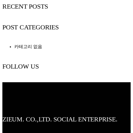
RECENT POSTS
POST CATEGORIES
카테고리 없음
FOLLOW US
ZIEUM. CO.,LTD. SOCIAL ENTERPRISE.