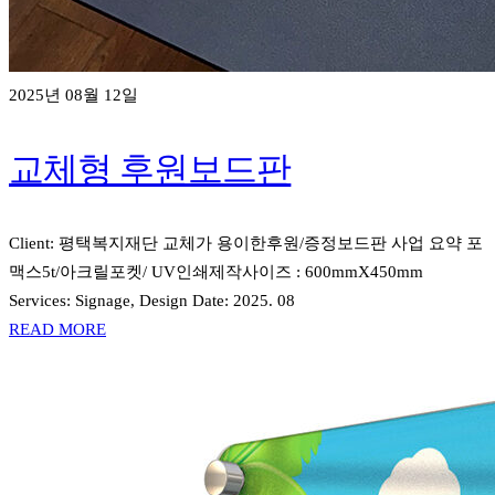
2025년 08월 12일
교체형 후원보드판
Client: 평택복지재단 교체가 용이한후원/증정보드판 사업 요약 포
맥스5t/아크릴포켓/ UV인쇄제작사이즈 : 600mmX450mm
Services: Signage, Design Date: 2025. 08
READ MORE