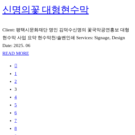
신명의꽃 대형현수막
Client: 평택시문화재단 명인 김덕수신명의 꽃국악공연홍보 대형
현수막 사업 요약 현수막천/솔밴인쇄 Services: Signage, Design
Date: 2025. 06
READ MORE
1
2
3
4
5
6
7
8