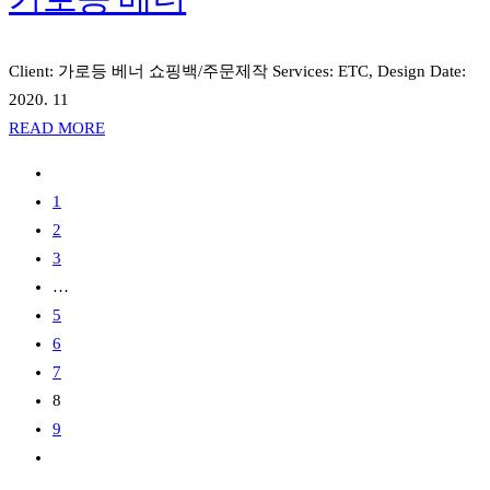
Client: 가로등 베너 쇼핑백/주문제작 Services: ETC, Design Date:
2020. 11
READ MORE
1
2
3
…
5
6
7
8
9