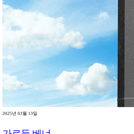
2025년 03월 13일
가로등 베너